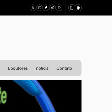
s
Locutores
noticia
Contato