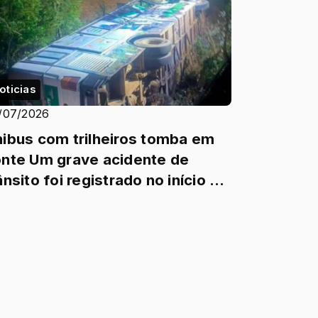
oticias
/07/2026
ibus com trilheiros tomba em
nte Um grave acidente de
ânsito foi registrado no início da
ite deste sábado (4)