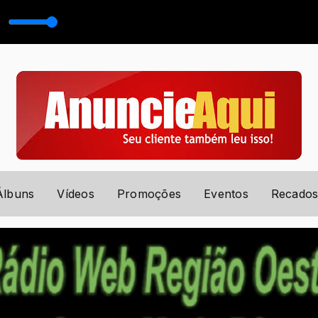
EANDRO MARQUES
Álbuns
Vídeos
Promoções
Eventos
Recado