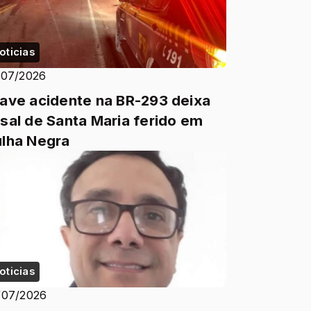
oticias
/07/2026
ave acidente na BR-293 deixa
sal de Santa Maria ferido em
lha Negra
oticias
/07/2026