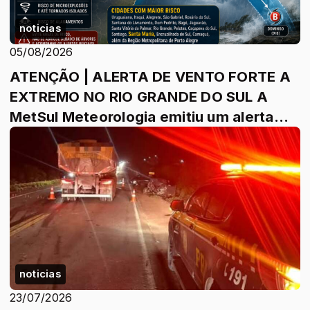
noticias
05/08/2026
ATENÇÃO | ALERTA DE VENTO FORTE A
EXTREMO NO RIO GRANDE DO SUL A
MetSul Meteorologia emitiu um alerta
para um episód...
noticias
23/07/2026